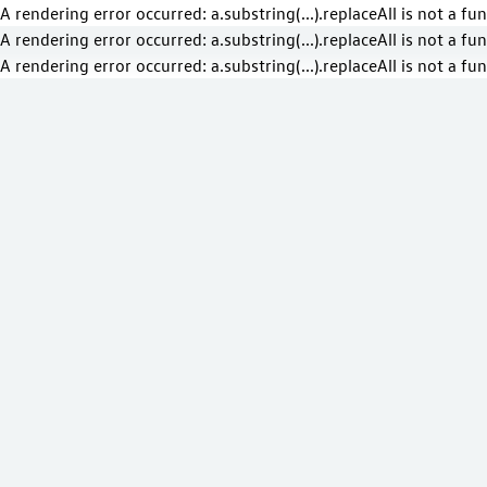
A rendering error occurred:
a.substring(...).replaceAll is not a fu
A rendering error occurred:
a.substring(...).replaceAll is not a fu
A rendering error occurred:
a.substring(...).replaceAll is not a fu